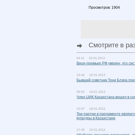
Просмотров: 1904
Смотрите в ра
04:11 20.01.2012
Вице-премьер РФ уверен, что си
10:44 19.01.2012
Бывший советник Тони Блэра при
09:52 19.01.2012
Член ЦИК Казахстана вошел в со
12:07 18.01.2012
Три партии в парламенте являют
культуры в Казахстане
17:35 15.01.2012