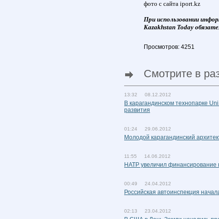
фото с сайта iport.kz
При использовании инфор
Kazakhstan Today обязате
Просмотров: 4251
Смотрите в ра
13:32 08.12.2012
В карагандинском технопарке Un
развития
01:24 29.06.2012
Молодой карагандинский архитек
11:55 14.06.2012
НАТР увеличил финансирование 
00:49 24.04.2012
Российская автоинспекция начал
02:13 23.04.2012