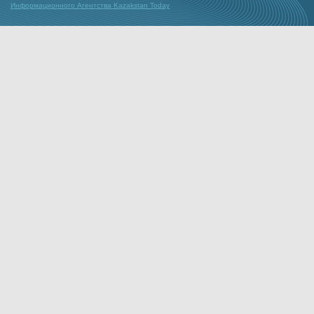
Информационного Агентства Kazakstan Today