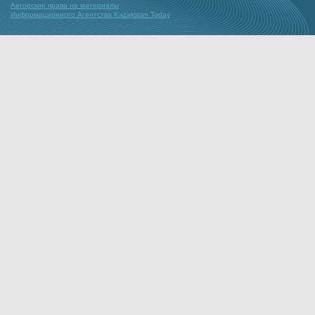
Авторские права на материалы
Информационного Агентства Kazakstan Today