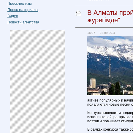
Пресс-релизы
Пресс-материалы
В Алматы прой
Видео
журегімде"
Новости агентства
16:37 08.09.2011
активе популярных и начи
появляются новые песни 
Конкурс выявляет и подд
исполнителей, раскрывает
поэтов и повышает стимул
В рамках конкурса также с