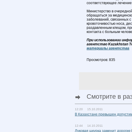
соответствующее лечение
Министерство в очередно
обращаться за медицинск
заболеваний, связанных 
кровоточивостью носа, де
раздавленным клещом, при
контакта с больным челов
При использовании инфо
агентство Kazakhstan T
материалы агентства
Просмотров: 835
Смотрите в ра
12:20 15.10.2011
В Казахстане превышен допустим
12:44 14.10.2011
Луковая шкурка заменит дорогие