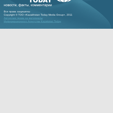
Все права защишены
Copyright © ТОО «Kazakhstan Today Media Group», 2011
Авторские права на материалы
Информационного Агентства Kazakstan Today