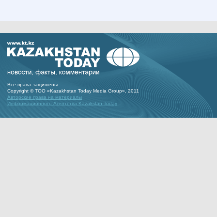
Все права защишены
Copyright © ТОО «Kazakhstan Today Media Group», 2011
Авторские права на материалы
Информационного Агентства Kazakstan Today