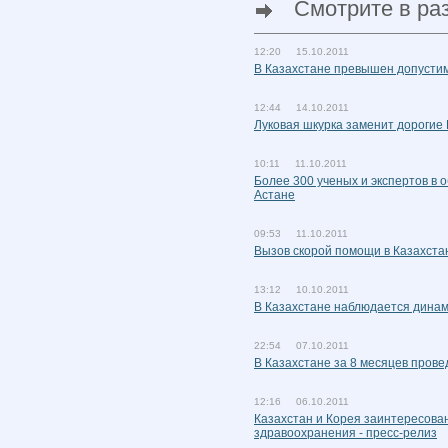
Смотрите в ра
12:20 15.10.2011
В Казахстане превышен допустим
12:44 14.10.2011
Луковая шкурка заменит дорогие
10:11 11.10.2011
Более 300 ученых и экспертов в 
Астане
09:53 11.10.2011
Вызов скорой помощи в Казахста
13:12 10.10.2011
В Казахстане наблюдается дина
22:54 07.10.2011
В Казахстане за 8 месяцев прове
12:16 06.10.2011
Казахстан и Корея заинтересован
здравоохранения - пресс-релиз