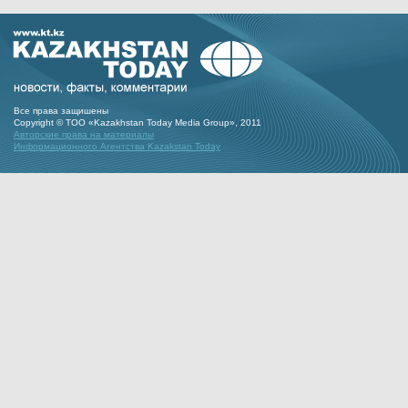
Все права защишены
Copyright © ТОО «Kazakhstan Today Media Group», 2011
Авторские права на материалы
Информационного Агентства Kazakstan Today