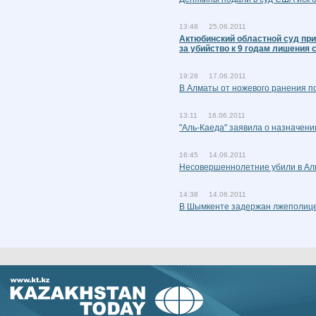
13:48 25.06.2011
Актюбинский областной суд при
за убийство к 9 годам лишения
19:28 17.06.2011
В Алматы от ножевого ранения по
13:11 16.06.2011
"Аль-Каеда" заявила о назначен
16:45 14.06.2011
Несовершеннолетние убили в Ал
14:38 14.06.2011
В Шымкенте задержан лжеполице