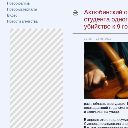
Пресс-релизы
Пресс-материалы
Актюбинский о
Видео
студента одно
Новости агентства
убийство к 9 
13:48 25.06.2011
раз в область шеи ударил
пострадавший тогда смог в
и скончался на улице.
В апреле этого года осужд
Суюнова последовала апел
В итоге апелляционная ко