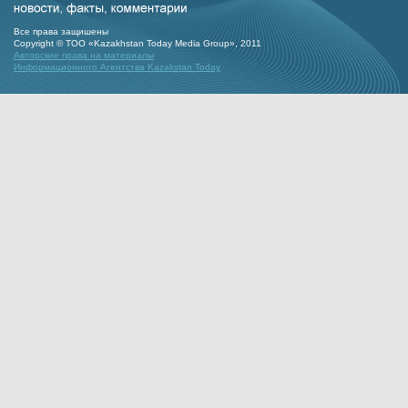
Все права защишены
Copyright © ТОО «Kazakhstan Today Media Group», 2011
Авторские права на материалы
Информационного Агентства Kazakstan Today