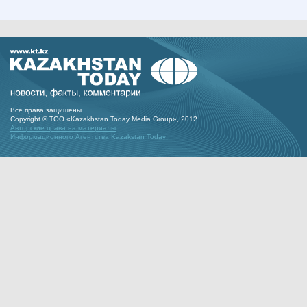
Все права защишены
Copyright © ТОО «Kazakhstan Today Media Group», 2012
Авторские права на материалы
Информационного Агентства Kazakstan Today