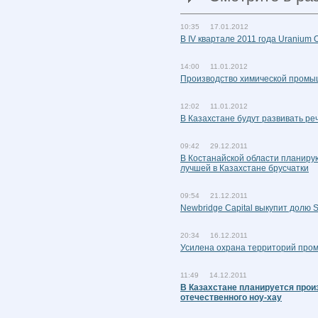
10:35 17.01.2012
В IV квартале 2011 года Uranium
14:00 11.01.2012
Производство химической промы
12:02 11.01.2012
В Казахстане будут развивать ре
09:42 29.12.2011
В Костанайской области планиру
лучшей в Казахстане брусчатки
09:54 21.12.2011
Newbridge Capital выкупит долю 
20:34 16.12.2011
Усилена охрана территорий про
11:49 14.12.2011
В Казахстане планируется прои
отечественного ноу-хау