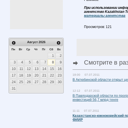
При использовании инфо
агентство Kazakhstan T
материалы агентства
Просмотров: 121
Август
2026
Пн
Вт
Ср
Чт
Пт
Сб
Вс
1
2
Смотрите в ра
3
4
5
6
7
8
9
10
11
12
13
14
15
16
18:00 07.07.2011
17
18
19
20
21
22
23
В Актюбинской области открыт це
24
25
26
27
28
29
30
31
12:12 07.07.2011
В Павлодарской области по прог
инвестиций 56,7 млрд тенге
11:11 07.07.2011
Казахстанско-южнокорейский п
ФИИР