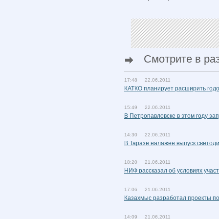
Смотрите в ра
17:48 22.06.2011
КАТКО планирует расширить годов
15:49 22.06.2011
В Петропавловске в этом году за
14:30 22.06.2011
В Таразе налажен выпуск светод
18:20 21.06.2011
НИФ рассказал об условиях учас
17:06 21.06.2011
Казахмыс разработал проекты п
14:09 21.06.2011