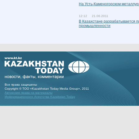
На Усть-Каменогорском металлур
12:12 21.06.2011
В Казахстане разрабатывается п
промышленности
Все права защишены
Copyright © ТОО «Kazakhstan Today Media Group», 2011
Авторские права на материалы
Информационного Агентства Kazakstan Today