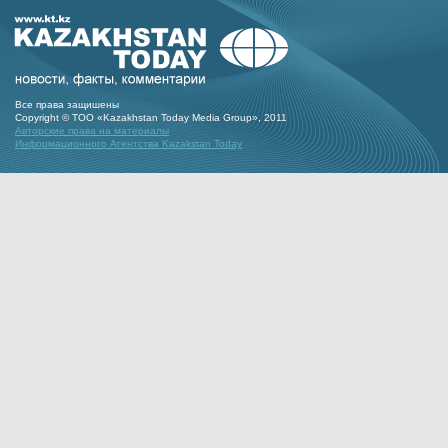
Все права защишены
Copyright © ТОО «Kazakhstan Today Media Group», 2011
Авторские права на материалы
Информационного Агентства Kazakstan Today