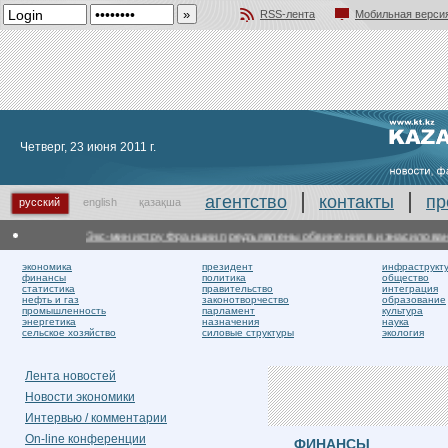
RSS-лента
Мобильная верси
Добавить в избранное
Четверг, 23 июня 2011 г.
агентство
контакты
пр
русский
english
қазақша
Экс-министру Франции предъявлены обвинения в изнасиловании
экономика
президент
инфраструкт
финансы
политика
общество
статистика
правительство
интеграция
нефть и газ
законотворчество
образование
промышленность
парламент
культура
энергетика
назначения
наука
сельское хозяйство
силовые структуры
экология
Лента новостей
Новости экономики
Интервью / комментарии
On-line конференции
ФИНАНСЫ