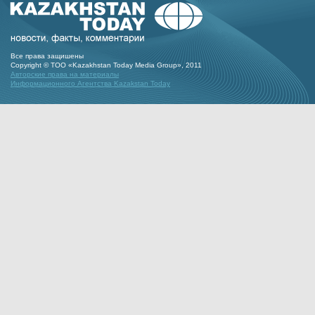
Все права защишены
Copyright © ТОО «Kazakhstan Today Media Group», 2011
Авторские права на материалы
Информационного Агентства Kazakstan Today