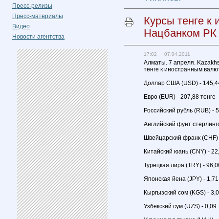
Пресс-релизы
Пресс-материалы
Курсы тенге к
Видео
Нацбанком РК
Новости агентства
17:02 07.04.2011
Алматы. 7 апреля. Kazakh
тенге к иностранным валю
Доллар США (USD) - 145,4
Евро (EUR) - 207,88 тенге
Российский рубль (RUB) - 5
Английский фунт стерлинго
Швейцарский франк (CHF) -
Китайский юань (CNY) - 22
Турецкая лира (TRY) - 96,0
Японская йена (JPY) - 1,71
Кыргызский сом (KGS) - 3,0
Узбекский сум (UZS) - 0,09