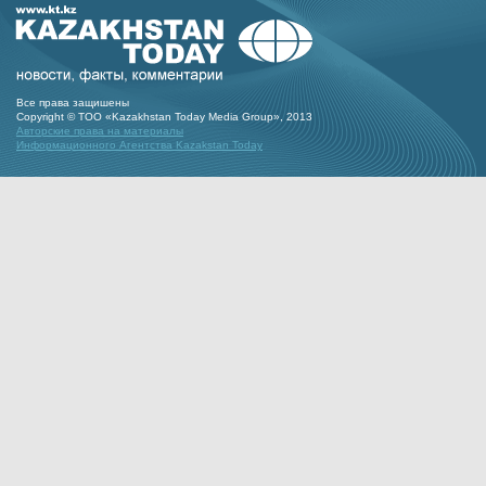
Все права защишены
Copyright © ТОО «Kazakhstan Today Media Group», 2013
Авторские права на материалы
Информационного Агентства Kazakstan Today