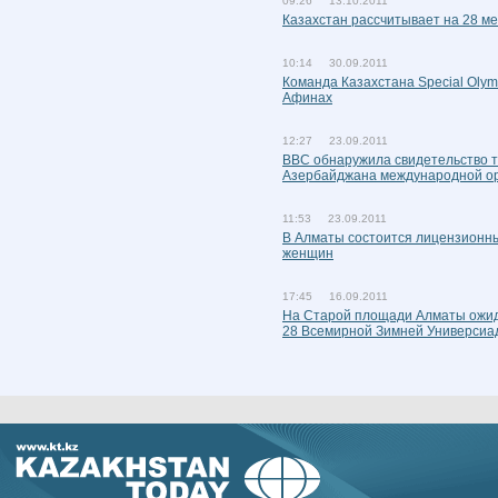
09:26 13.10.2011
Казахстан рассчитывает на 28 м
10:14 30.09.2011
Команда Казахстана Special Olym
Афинах
12:27 23.09.2011
BBC обнаружила свидетельство 
Азербайджана международной ор
11:53 23.09.2011
В Алматы состоится лицензионны
женщин
17:45 16.09.2011
На Старой площади Алматы ожид
28 Всемирной Зимней Универсиа