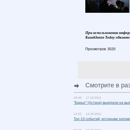
При использовании инфор
Kazakhstan Today обязате
Просмотров: 3020
Смотрите в ра
18:46 17.10.2011
"Барыс" (Астана) выиграли на вые
12:52 14.10.2011
Топ-10 событий, которыми запом