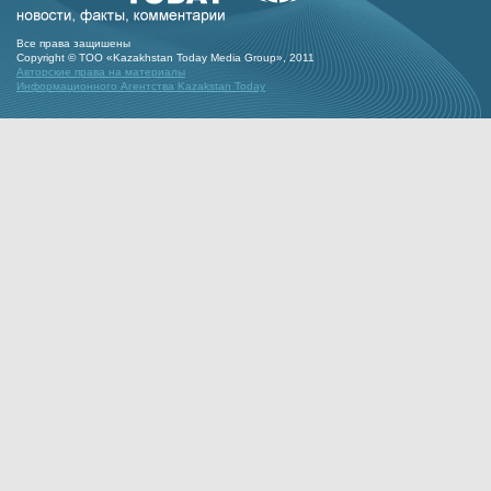
Все права защишены
Copyright © ТОО «Kazakhstan Today Media Group», 2011
Авторские права на материалы
Информационного Агентства Kazakstan Today