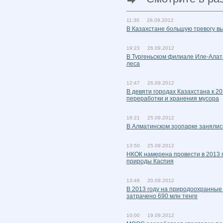
11:30 28.09.2012
В Казахстане большую тревогу в
19:23 26.09.2012
В Тургеньском филиале Иле-Алата
леса
12:47 26.09.2012
В девяти городах Казахстана к 2
переработки и хранения мусора
16:21 25.09.2012
В Алматинском зоопарке занялис
13:50 25.09.2012
НКОК намерена провести в 2013 
природы Каспия
13:48 20.09.2012
В 2013 году на природоохранные
затрачено 690 млн тенге
10:00 19.09.2012