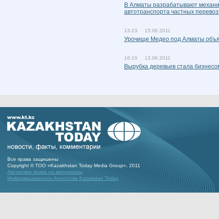
В Алматы разрабатывают механи
автотранспорта частных перевоз
13:23 15.06.2011
Урочище Медео под Алматы объя
16:10 13.06.2011
Вырубка деревьев стала бизнесо
Все права защишены
Copyright © ТОО «Kazakhstan Today Media Group», 2011
Авторские права на материалы
Информационного Агентства Kazakstan Today