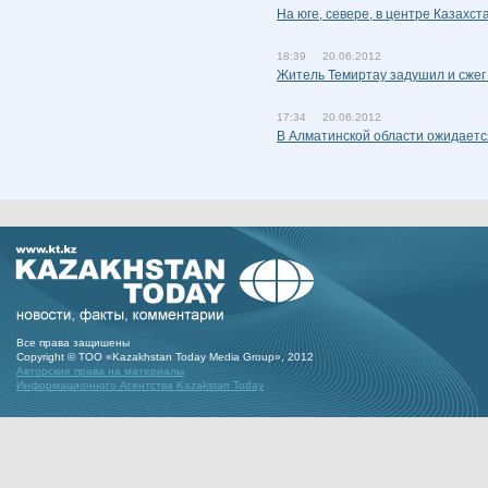
На юге, севере, в центре Казахс
18:39 20.06.2012
Житель Темиртау задушил и сжег
17:34 20.06.2012
В Алматинской области ожидается
Все права защишены
Copyright © ТОО «Kazakhstan Today Media Group», 2012
Авторские права на материалы
Информационного Агентства Kazakstan Today