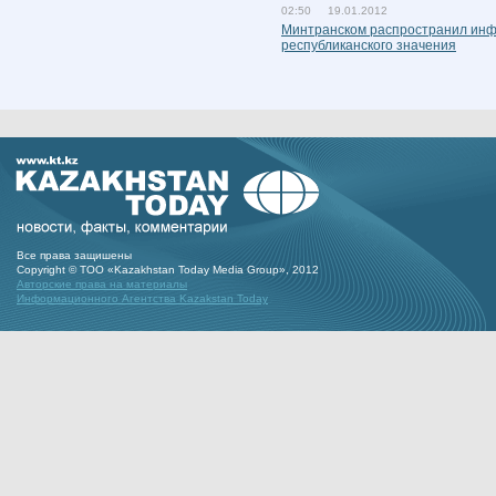
02:50 19.01.2012
Минтранском распространил инф
республиканского значения
Все права защишены
Copyright © ТОО «Kazakhstan Today Media Group», 2012
Авторские права на материалы
Информационного Агентства Kazakstan Today