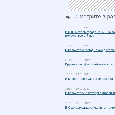
Смотрите в ра
15:10 20.01.2012
В СКО житель города Тайынша за 
получил всего 7 лет
10:01 20.01.2012
В Казахстане сегодня ожидается
09:21 20.01.2012
Крупнейший файлообменник зак
16:36 19.01.2012
В Казахстане будет создана Гил
11:54 19.01.2012
В Казахстане в четверг синоптик
10:16 19.01.2012
В США выходца из Украины приго