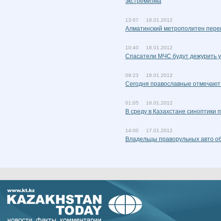
экстремизма
13:07 18.01.2012
Алматинский метрополитен пере
10:40 18.01.2012
Спасатели МЧС будут дежурить 
09:23 18.01.2012
Сегодня православные отмечают
01:05 18.01.2012
В среду в Казахстане синоптики 
14:00 17.01.2012
Владельцы праворульных авто об