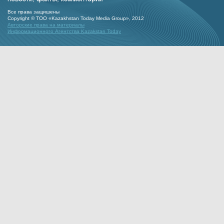
Все права защишены
Copyright © ТОО «Kazakhstan Today Media Group», 2012
Авторские права на материалы
Информационного Агентства Kazakstan Today