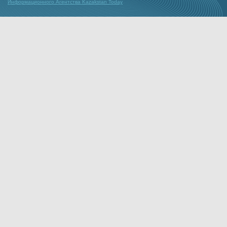
Информационного Агентства Kazakstan Today