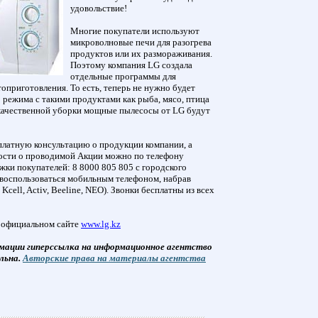
удовольствие!
Многие покупатели используют
микроволновые печи для разогрева
продуктов или их размораживания.
Поэтому компания LG создала
отдельные программы для
приготовления. То есть, теперь не нужно будет
 режима с такими продуктами как рыба, мясо, птица
 качественной уборки мощные пылесосы от LG будут
латную консультацию о продукции компании, а
ости о проводимой Акции можно по телефону
ки покупателей: 8 8000 805 805 с городского
 воспользоваться мобильным телефоном, набрав
Kcell, Activ, Beeline, NEO). Звонки бесплатны из всех
 официальном сайте
www.lg.kz
мации гиперссылка на информационное агентство
льна.
Авторские права на материалы агентства