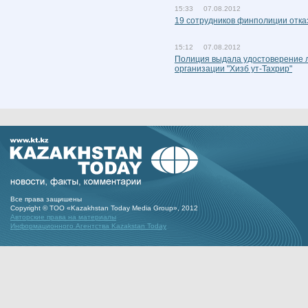
15:33 07.08.2012
19 сотрудников финполиции отка
15:12 07.08.2012
Полиция выдала удостоверение л
организации "Хизб ут-Тахрир"
Все права защишены
Copyright © ТОО «Kazakhstan Today Media Group», 2012
Авторские права на материалы
Информационного Агентства Kazakstan Today