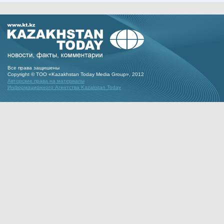
Все права защишены
Copyright © ТОО «Kazakhstan Today Media Group», 2012
Авторские права на материалы
Информационного Агентства Kazakstan Today