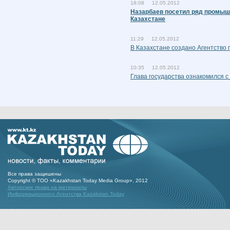
18:08 12.05.2012
Назарбаев посетил ряд промыш
Казахстане
11:29 12.05.2012
В Казахстане создано Агентство 
10:35 12.05.2012
Глава государства ознакомился с
Все права защишены
Copyright © ТОО «Kazakhstan Today Media Group», 2012
Авторские права на материалы
Информационного Агентства Kazakstan Today