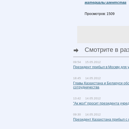
материалы агентства
Просмотров: 1509
Смотрите в ра
09:54 15.05.2012
Президент прибыл в Москву для 
18:45 14.05.2012
Главы Казахстана и Беларуси об
сотрудничества
13:42 14.05.2012
"Ак жол" просит президента учр
09:30 14.05.2012
Президент Казахстана прибыл с