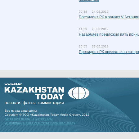
09:38 24.05.2012
Президент РК в рамках V Астанин
14:59 23.05.2012
Назарбаев предложил пять принц
20:55 22.05.2012
Президент РК призвал инвесторо
Все права защишены
Copyright © ТОО «Kazakhstan Today Media Group», 2012
Авторские права на материалы
Информационного Агентства Kazakstan Today