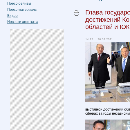
Пресс-релизы
Пресс-материалы
Глава государ
Видео
достижений Ко
Новости агентства
областей и Ю
14:22 30.09.2011
выставкой достижений обл
сферах за годы независим