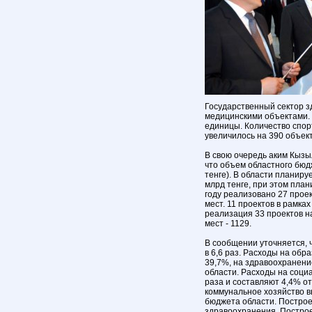
Государственный сектор з
медицинскими объектами. 
единицы. Количество спор
увеличилось на 390 объект
В свою очередь аким Кызы
что объем областного бюдж
тенге). В области планир
млрд тенге, при этом план
году реализовано 27 проек
мест. 11 проектов в рамка
реализация 33 проектов на
мест - 1129.
В сообщении уточняется, 
в 6,6 раз. Расходы на обр
39,7%, на здравоохранение
области. Расходы на соци
раза и составляют 4,4% о
коммунальное хозяйство в
бюджета области. Построе
здравоохранения. Построе