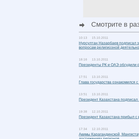
Смотрите в ра
10:13 15.10.2011
Нурсултан Назарбаев подписал за
вопросам религиозной деятельн
18:16 13.10.2011
Президенты РК и ОАЭ обсудили 
17:51 13.10.2011
Глава государства ознакомился 
13:51 13.10.2011
Президент Казахстана подписал 
19:38 12.10.2011
Президент Казахстана прибыл с 
17:34 12.10.2011
Акимы Карагандинской, Мангиста
достижениях регионов