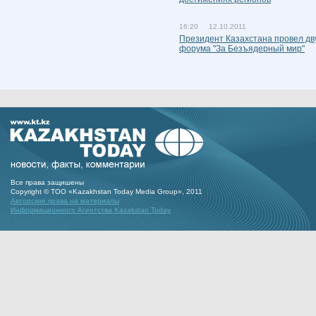
16:20 12.10.2011
Президент Казахстана провел дв
форума "За Безъядерный мир"
Все права защишены
Copyright © ТОО «Kazakhstan Today Media Group», 2011
Авторские права на материалы
Информационного Агентства Kazakstan Today