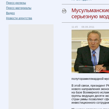
Пресс-релизы
Пресс-материалы
Мусульманские
Видео
серьезную мо
Новости агентства
11:45 08.06.2011
полуторамиллиардной мусу
В этой связи, президент Р
нового направления эконо
на базе Всемирного ислам
группы ведущих десяти эк
стран уммы позволяют с
инвестиционного сотруднич