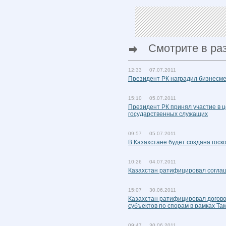
Смотрите в ра
12:33 07.07.2011
Президент РК наградил бизнесме
15:10 05.07.2011
Президент РК принял участие в 
государственных служащих
09:57 05.07.2011
В Казахстане будет создана госк
10:26 04.07.2011
Казахстан ратифицировал согла
15:07 30.06.2011
Казахстан ратифицировал догов
субъектов по спорам в рамках Т
09:47 30.06.2011