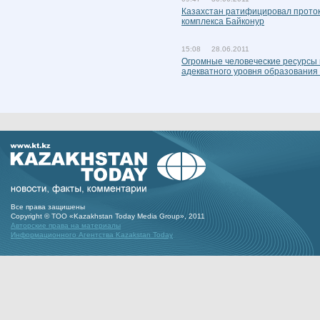
Казахстан ратифицировал проток
комплекса Байконур
15:08 28.06.2011
Огромные человеческие ресурсы 
адекватного уровня образования 
Все права защишены
Copyright © ТОО «Kazakhstan Today Media Group», 2011
Авторские права на материалы
Информационного Агентства Kazakstan Today