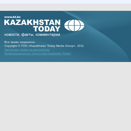
Все права защишены
Copyright © ТОО «Kazakhstan Today Media Group», 2011
Авторские права на материалы
Информационного Агентства Kazakstan Today