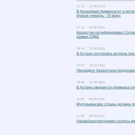
12:37 17.06.2011
В Назарбаев Университет и инте
вторая очередь - 70 млрд
17:11 16.06.2011
Казахстан ратифицировал Соглаш
рамках ОДКБ
19:16 15.06.2011
В Астане состоялась встреча пре
16:17 15.06.2011
Президент Казахстана предложи
18:45 14.06.2011
В Астане ожидается премьера сп
11:45 08.06.2011
Мусульманские страны должны п
11:55 08.06.2011
Назарбаев предложил создать фи