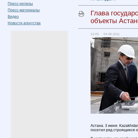
Пресс-релизы
Пресс-материалы
Глава государ
Видео
объекты Аста
Новости агентства
12:05 03.06.2011
Астана. 3 июня. Kazakhsta
посетил ряд строящиеся о