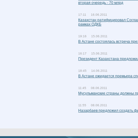
вторая очередь - 70 млрд
17:11 16.06.2011
Казахстан ратифицировал Соглаш
рамках ОДКБ
19:16 15.06.2011
В Астане состоялась встреча пре
16:17 15.06.2011
Президент Казахстана предложи
18:45 14.06.2011
В Астане ожидается премьера сп
11:45 08.06.2011
Мусульманские страны должны п
11:55 08.06.2011
Назарбаев предложил создать фи