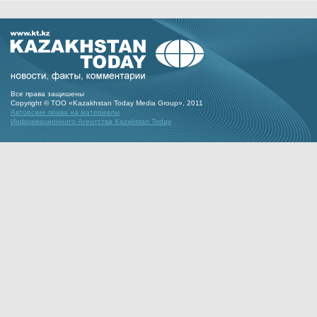
Все права защишены
Copyright © ТОО «Kazakhstan Today Media Group», 2011
Авторские права на материалы
Информационного Агентства Kazakstan Today