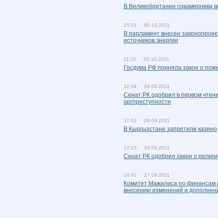
В Великобритании сокамерники
15:21 05.10.2011
В парламент внесен законопроек
источников энергии
11:25 05.10.2011
Госдума РФ приняла закон о пож
12:54 29.09.2011
Сенат РК одобрил в первом чтен
оргпреступности
12:02 29.09.2011
В Кыргызстане запретили казино
12:15 29.09.2011
Сенат РК одобрил закон о религ
14:42 27.09.2011
Комитет Мажилиса по финансам и
внесению изменений и дополнен