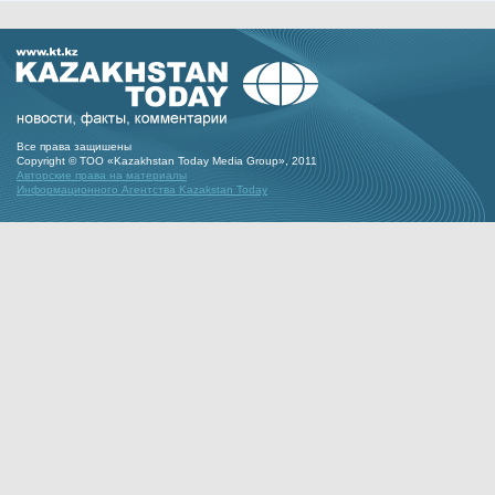
Все права защишены
Copyright © ТОО «Kazakhstan Today Media Group», 2011
Авторские права на материалы
Информационного Агентства Kazakstan Today