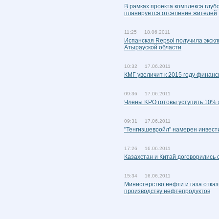
В рамках проекта комплекса глу
планируется отселение жителей
11:25 18.06.2011
Испанская Repsol получила экскл
Атырауской области
10:32 17.06.2011
КМГ увеличит к 2015 году финанс
09:36 17.06.2011
Члены KPO готовы уступить 10% 
09:31 17.06.2011
"Тенгизшевройл" намерен инвест
17:26 16.06.2011
Казахстан и Китай договорились
15:34 16.06.2011
Министерство нефти и газа отка
производству нефтепродуктов