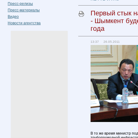
Пресс-релизы
Пресс-материалы
Первый стык н
Видео
- Шымкент буде
Новости агентства
года
13:37 26.05.2011
В то же время министр под
трубопроводной инфрастру