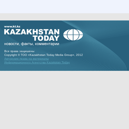
Все права защишены
Copyright © ТОО «Kazakhstan Today Media Group», 2012
Авторские права на материалы
Информационного Агентства Kazakstan Today