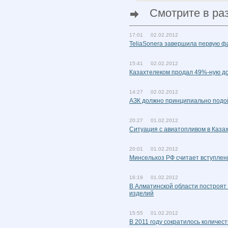
Смотрите в ра
17:01 02.02.2012
TeliaSonera завершила первую фа
15:41 02.02.2012
Казахтелеком продал 49%-ную дол
14:27 02.02.2012
АЗК должно принципиально подой
20:27 01.02.2012
Ситуация с авиатопливом в Каза
20:01 01.02.2012
Минсельхоз РФ считает вступлени
16:19 01.02.2012
В Алматинской области построят
изделий
15:55 01.02.2012
В 2011 году сократилось количест