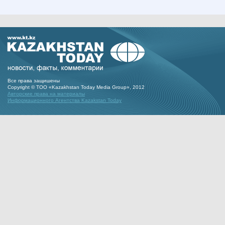
Все права защишены
Copyright © ТОО «Kazakhstan Today Media Group», 2012
Авторские права на материалы
Информационного Агентства Kazakstan Today