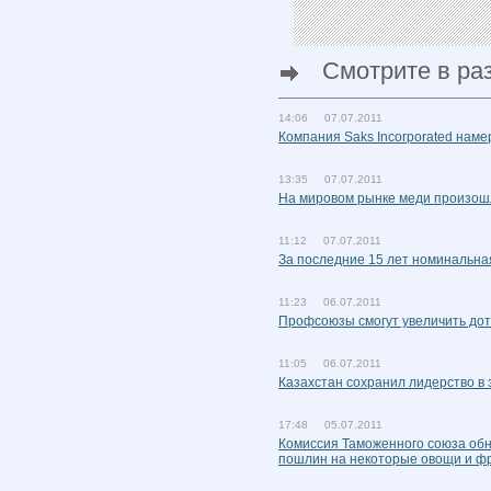
Смотрите в ра
14:06 07.07.2011
Компания Saks Incorporated наме
13:35 07.07.2011
На мировом рынке меди произош
11:12 07.07.2011
За последние 15 лет номинальная
11:23 06.07.2011
Профсоюзы смогут увеличить дот
11:05 06.07.2011
Казахстан сохранил лидерство в 
17:48 05.07.2011
Комиссия Таможенного союза обн
пошлин на некоторые овощи и ф