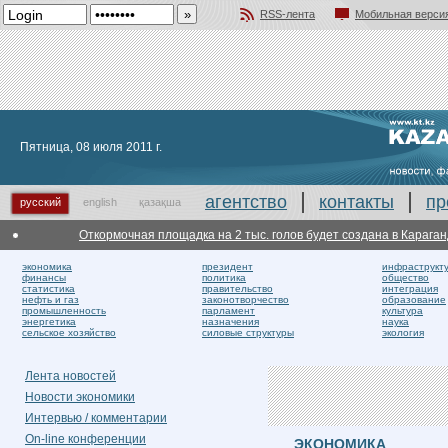
RSS-лента
Мобильная верси
Добавить в избранное
Пятница, 08 июля 2011 г.
агентство
контакты
пр
русский
english
қазақша
Откормочная площадка на 2 тыс. голов будет создана в Карагандин
экономика
президент
инфраструкт
финансы
политика
общество
статистика
правительство
интеграция
нефть и газ
законотворчество
образование
промышленность
парламент
культура
энергетика
назначения
наука
сельское хозяйство
силовые структуры
экология
Лента новостей
Новости экономики
Интервью / комментарии
On-line конференции
ЭКОНОМИКА