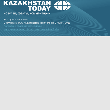
Все права защишены
Copyright © ТОО «Kazakhstan Today Media Group», 2011
Авторские права на материалы
Информационного Агентства Kazakstan Today