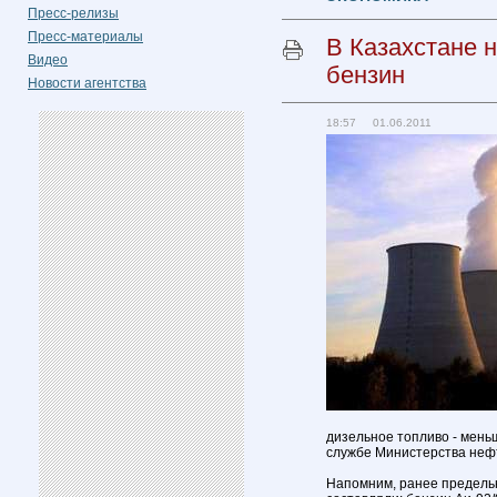
Пресс-релизы
Пресс-материалы
В Казахстане 
Видео
бензин
Новости агентства
18:57 01.06.2011
дизельное топливо - меньш
службе Министерства нефт
Напомним, ранее предель