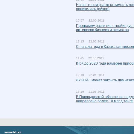
На спотовом рынке стоимость ко
понизилась (обзор)
15:57 22.06.2011
Программу развития стройиндуст
интересов бизнеса и акиматов
12:15 22.06.2011
С начала года в Казахстан ввез
11:45 22.06.2011
КТЖ до 2020 года намерен приоб
10:10 22.06.2011
ЛУКОЙЛ может закрыть два казах
18:19 21.06.2011
В Павлодарской области на подде
направлено более 10 млрд тенге