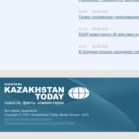
12:53 19.05.2011
Гелиос опровергает информацию
12:12 19.05.2011
ЕБРР инвестирует 80 млн евро в 
12:07 19.05.2011
В Лондоне прошло заседание сов
Все права защишены
Copyright © ТОО «Kazakhstan Today Media Group», 2011
Авторские права на материалы
Информационного Агентства Kazakstan Today